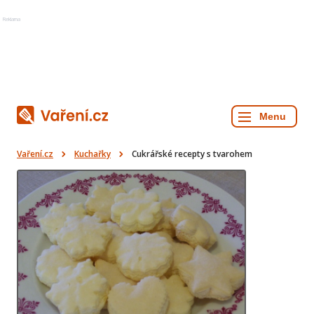
Reklama
Vaření.cz
Kuchařky
Cukrářské recepty s tvarohem