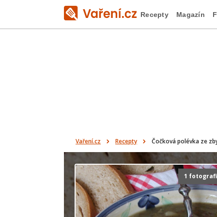
Recepty
Magazín
F
Vaření.cz
Recepty
Čočková polévka ze zb
1 fotograf