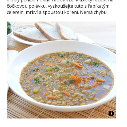
čočkovou polévku, vyzkoušejte tuto s řapíkatým
celerem, mrkví a spoustou koření. Nemá chybu!