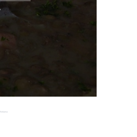
o
Reklama