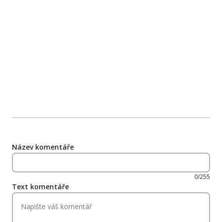
Název komentáře
0/255
Text komentáře