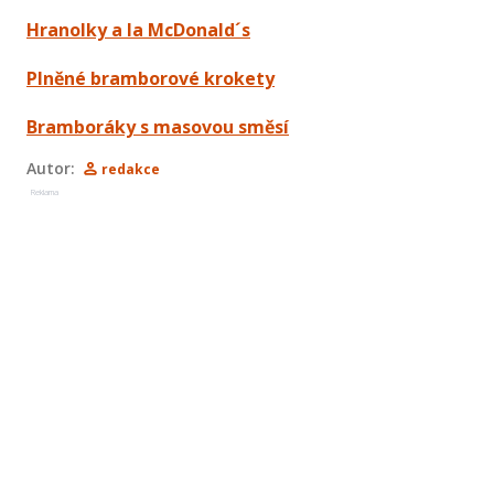
Hranolky a la McDonald´s
Plněné bramborové krokety
Bramboráky s masovou směsí
Autor:
redakce
Reklama