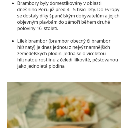
Brambory byly domestikovány v oblasti
dnešního Peru již před 4 - 5 tisíci lety. Do Evropy
se dostaly díky španělským dobyvatelům a jejich
objevným plavbám do zámoří během druhé
poloviny 16. století.
Lilek brambor (brambor obecný či brambor
hlíznatý) je dnes jednou z nejvýznamnějších
zemědělských plodin. Jedná se o víceletou
hlíznatou rostlinu z čeledi lilkovité, pěstovanou
jako jednoletá plodina.