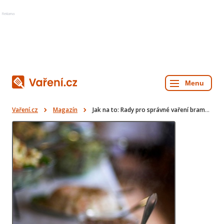
Reklama
Vaření.cz
Magazín
Jak na to: Rady pro správné vaření brambor