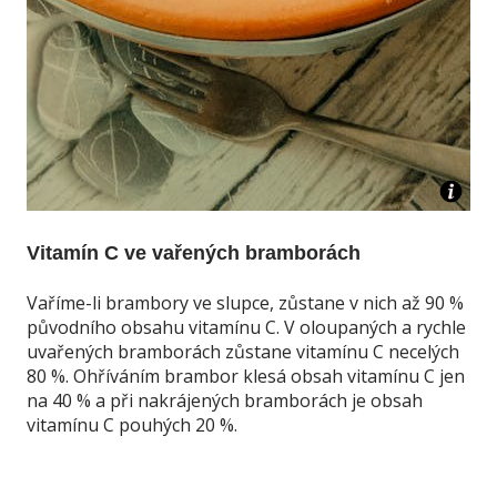
Vitamín C ve vařených bramborách
Vaříme-li brambory ve slupce, zůstane v nich až 90 %
původního obsahu vitamínu C. V oloupaných a rychle
uvařených bramborách zůstane vitamínu C necelých
80 %. Ohříváním brambor klesá obsah vitamínu C jen
na 40 % a při nakrájených bramborách je obsah
vitamínu C pouhých 20 %.