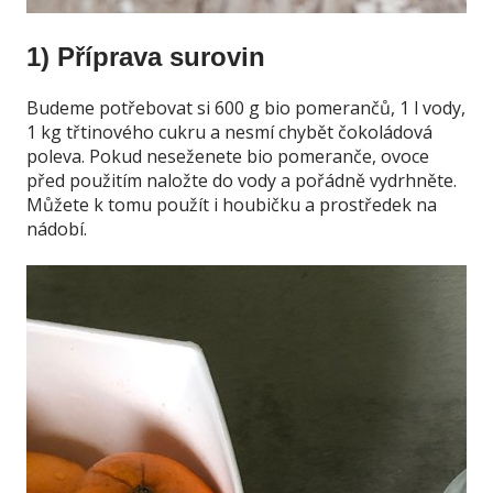
1) Příprava surovin
Budeme potřebovat si 600 g bio pomerančů, 1 l vody,
1 kg třtinového cukru a nesmí chybět čokoládová
poleva. Pokud neseženete bio pomeranče, ovoce
před použitím naložte do vody a pořádně vydrhněte.
Můžete k tomu použít i houbičku a prostředek na
nádobí.