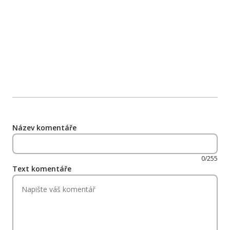
Název komentáře
0/255
Text komentáře