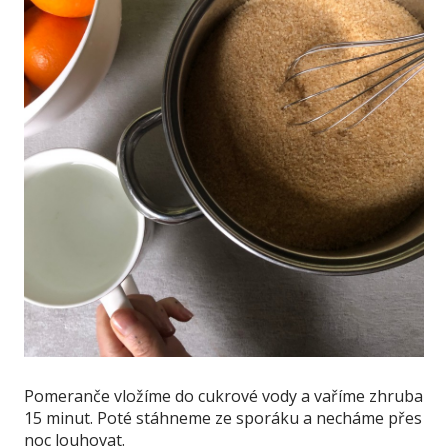
Pomeranče vložíme do cukrové vody a vaříme zhruba
15 minut. Poté stáhneme ze sporáku a necháme přes
noc louhovat.