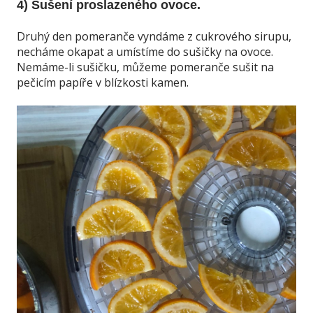
4) Sušení proslazeného ovoce.
Druhý den pomeranče vyndáme z cukrového sirupu,
necháme okapat a umístíme do sušičky na ovoce.
Nemáme-li sušičku, můžeme pomeranče sušit na
pečicím papíře v blízkosti kamen.