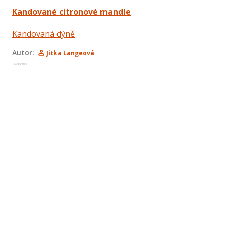
Kandované citronové mandle
Kandovaná dýně
Autor:
Jitka Langeová
Reklama