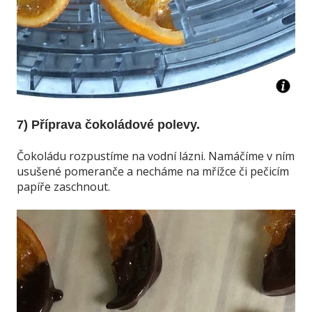
7) Příprava čokoládové polevy.
Čokoládu rozpustíme na vodní lázni. Namáčíme v ním
usušené pomeranče a necháme na mřížce či pečicím
papíře zaschnout.