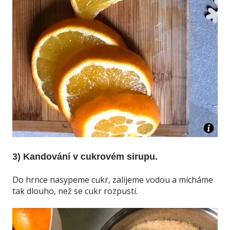
3) Kandování v cukrovém sirupu.
Do hrnce nasypeme cukr, zalijeme vodou a mícháme
tak dlouho, než se cukr rozpustí.