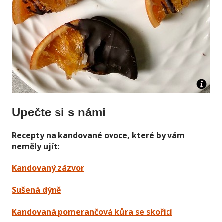
Upečte si s námi
Recepty na kandované ovoce, které by vám
neměly ujít:
Kandovaný zázvor
Sušená dýně
Kandovaná pomerančová kůra se skořicí