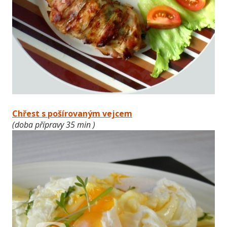
Chřest s pošírovaným vejcem
(doba přípravy 35 min )