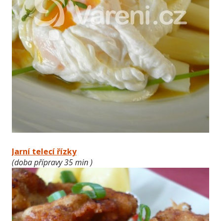
Jarní telecí řízky
(doba přípravy 35 min )