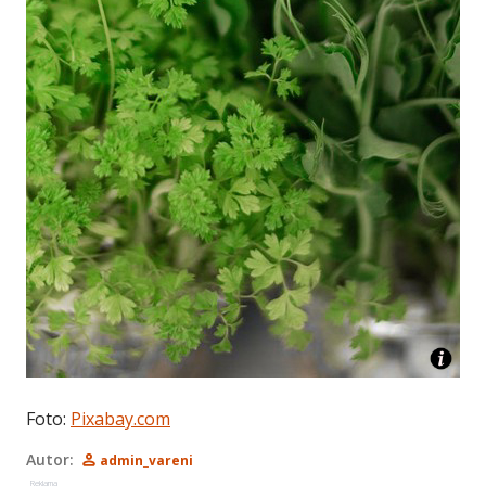
Foto:
Pixabay.com
Autor:
admin_vareni
Reklama