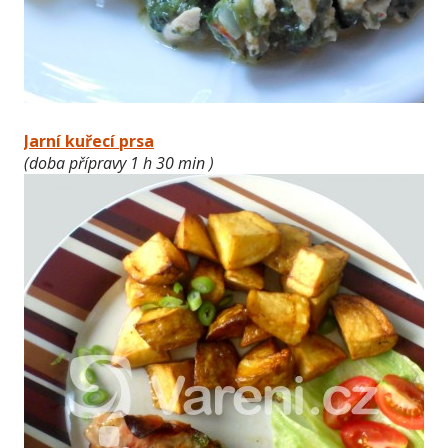
Jarní kuřecí prsa
(doba přípravy 1 h 30 min )