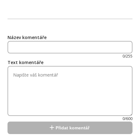
Název komentáře
0/255
Text komentáře
0/600
Přidat komentář