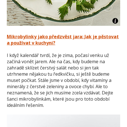
Mikrobylinky jako předzvěst jara: Jak je pěstovat
a používat v kuchyni?
I když kalendář tvrdí, že je zima, počasí venku už
začíná vonět jarem. Ale na čas, kdy budeme na
zahradě sklízet čerstvý salát nebo si jen tak
utrhneme nějakou tu ředkvičku, si ještě budeme
muset počkat. Stále jsme v období, kdy vitamíny a
minerály z čerstvé zeleniny a ovoce chybí. Ale to
neznamená, že se jich musíme zcela vzdávat. Dejte
šanci mikrobylinkám, které jsou pro toto období
ideálním řešením.