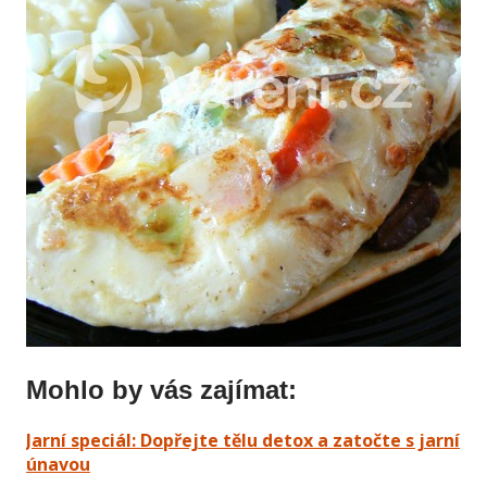
Mohlo by vás zajímat:
Jarní speciál: Dopřejte tělu detox a zatočte s jarní
únavou