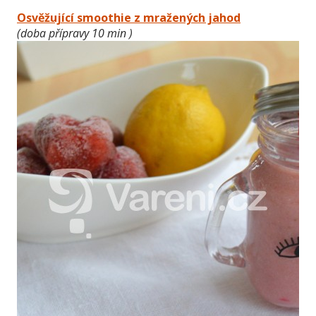
Osvěžující smoothie z mražených jahod
(doba přípravy 10 min )