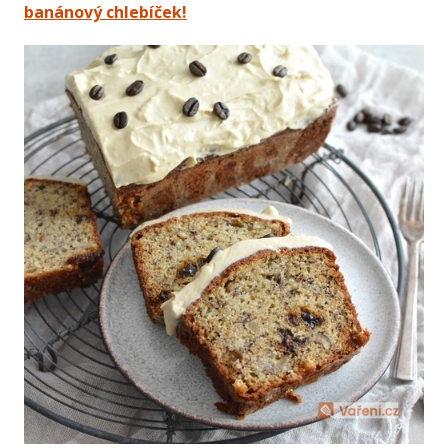
banánový chlebíček!