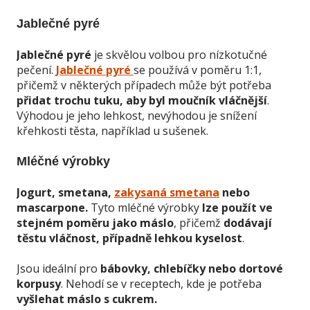
Jablečné pyré
Jablečné pyré
je skvělou volbou pro nízkotučné
pečení.
Jablečné pyré
se používá v poměru 1:1,
přičemž v některých případech může být potřeba
přidat trochu tuku, aby byl moučník vláčnější
.
Výhodou je jeho lehkost, nevýhodou je snížení
křehkosti těsta, například u sušenek.
Mléčné výrobky
Jogurt, smetana,
zakysaná smetana
nebo
mascarpone.
Tyto mléčné výrobky
lze použít ve
stejném poměru jako máslo
, přičemž
dodávají
těstu vláčnost, případně lehkou kyselost
.
Jsou ideální pro
bábovky, chlebíčky nebo dortové
korpusy
. Nehodí se v receptech, kde je potřeba
vyšlehat máslo s cukrem.