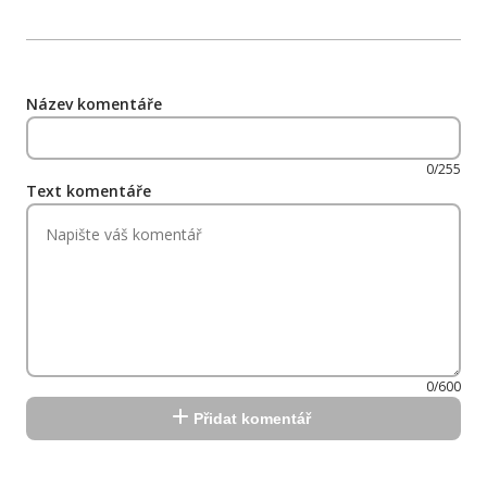
Název komentáře
0/255
Text komentáře
0/600
Přidat komentář