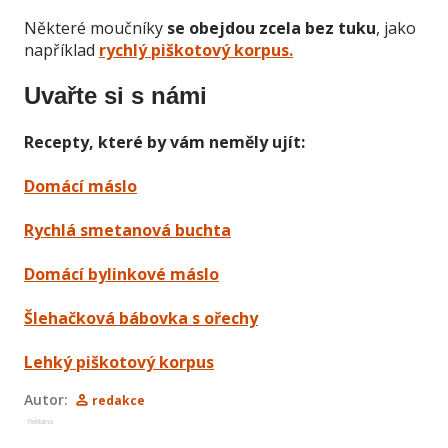
Některé moučníky
se obejdou zcela bez tuku
, jako
například
rychlý piškotový korpus.
Uvařte si s námi
Recepty, které by vám neměly ujít:
Domácí máslo
Rychlá smetanová buchta
Domácí bylinkové máslo
Šlehačková bábovka s ořechy
Lehký piškotový korpus
Autor:
redakce
Reklama