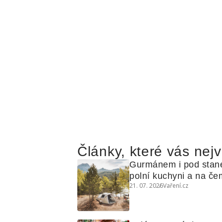
Články, které vás nejv
Gurmánem i pod stan
polní kuchyni a na čem
21. 07. 2026
Vaření.cz