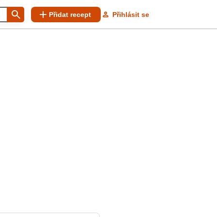
Přidat recept
Přihlásit se