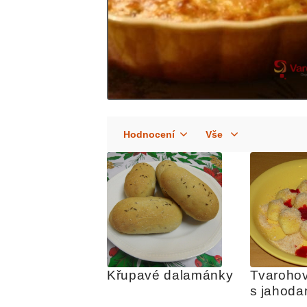
Křupavé dalamánky
Tvarohov
s jahoda