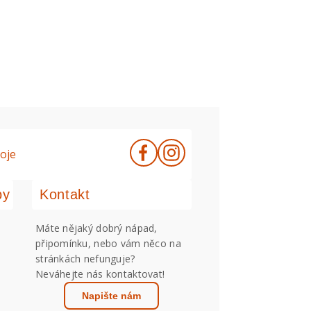
oje
by
Kontakt
Máte nějaký dobrý nápad,
připomínku, nebo vám něco na
stránkách nefunguje?
Neváhejte nás kontaktovat!
Napište nám