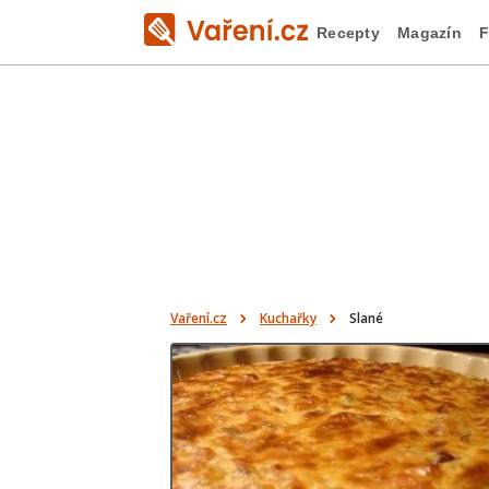
Recepty
Magazín
F
Vaření.cz
Kuchařky
Slané