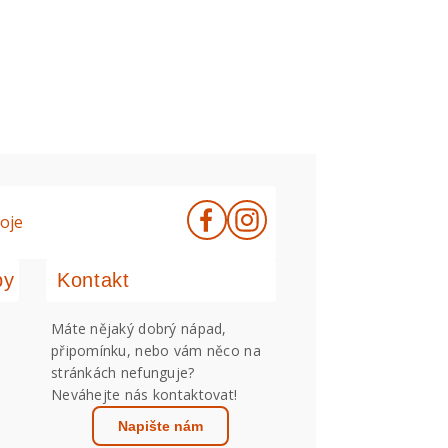
oje
by
Kontakt
Máte nějaký dobrý nápad,
připomínku, nebo vám něco na
stránkách nefunguje?
Neváhejte nás kontaktovat!
Napište nám