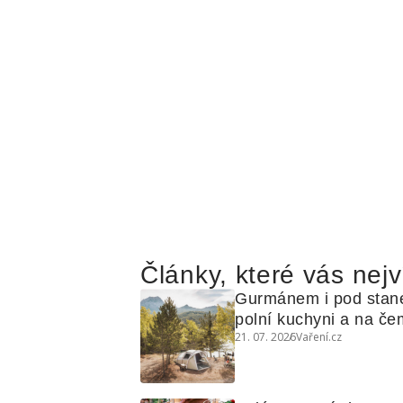
Články, které vás nejv
Gurmánem i pod stan
polní kuchyni a na čem
21. 07. 2026
Vaření.cz