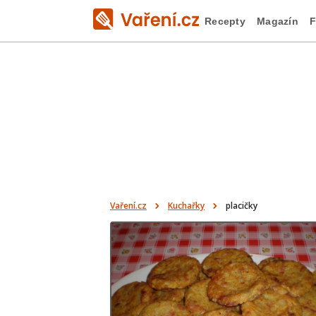
Recepty
Magazín
F
Vaření.cz
Kuchařky
placičky