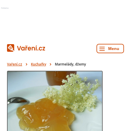
Reklama
Vaření.cz
Kuchařky
Marmelády, džemy