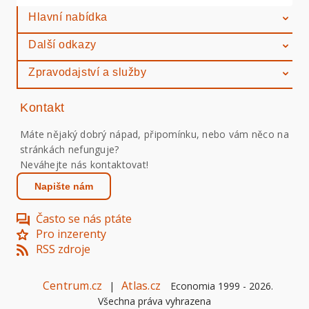
Hlavní nabídka
Další odkazy
Zpravodajství a služby
Kontakt
Máte nějaký dobrý nápad, připomínku, nebo vám něco na
stránkách nefunguje?
Neváhejte nás kontaktovat!
Napište nám
Často se nás ptáte
Pro inzerenty
RSS zdroje
Centrum.cz
Atlas.cz
|
Economia 1999 -
2026
.
Všechna práva vyhrazena