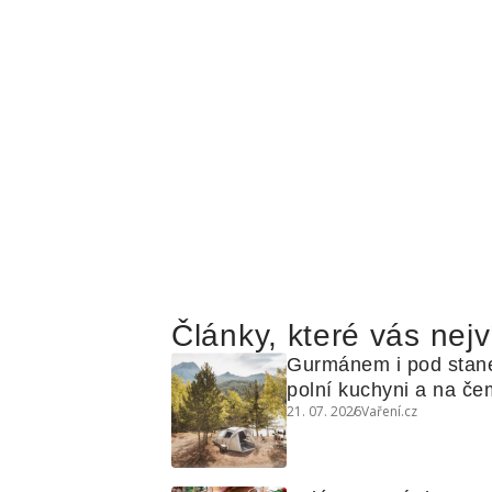
Články, které vás nejv
Gurmánem i pod stan
polní kuchyni a na čem
21. 07. 2026
Vaření.cz