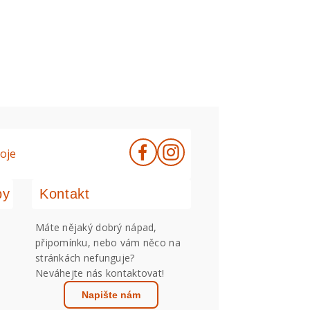
oje
by
Kontakt
Máte nějaký dobrý nápad,
připomínku, nebo vám něco na
stránkách nefunguje?
Neváhejte nás kontaktovat!
Napište nám