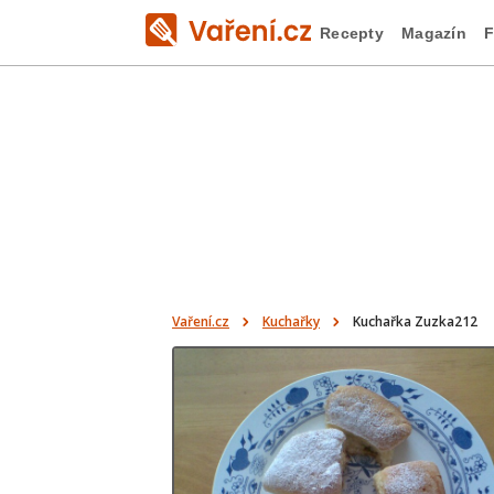
Recepty
Magazín
F
Vaření.cz
Kuchařky
Kuchařka Zuzka212