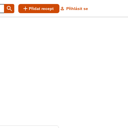
Přidat recept
Přihlásit se