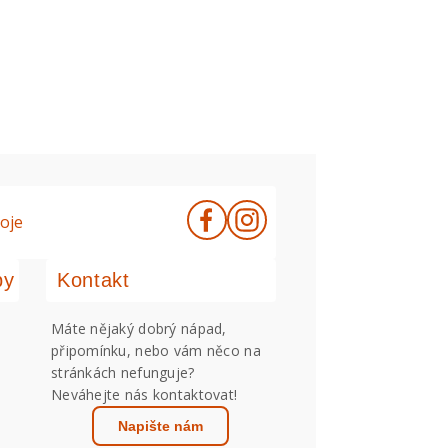
oje
by
Kontakt
Máte nějaký dobrý nápad,
připomínku, nebo vám něco na
stránkách nefunguje?
Neváhejte nás kontaktovat!
Napište nám