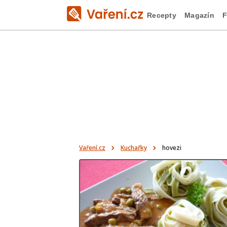
Recepty
Magazín
F
Vaření.cz
Kuchařky
hovezi