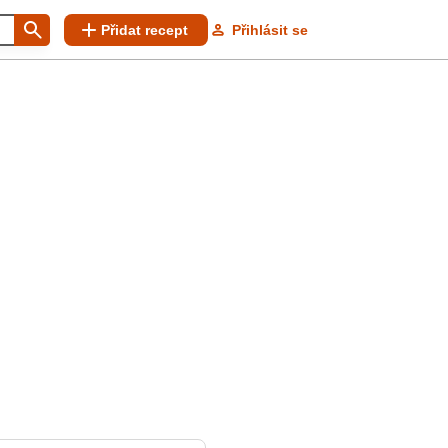
Přidat recept
Přihlásit se