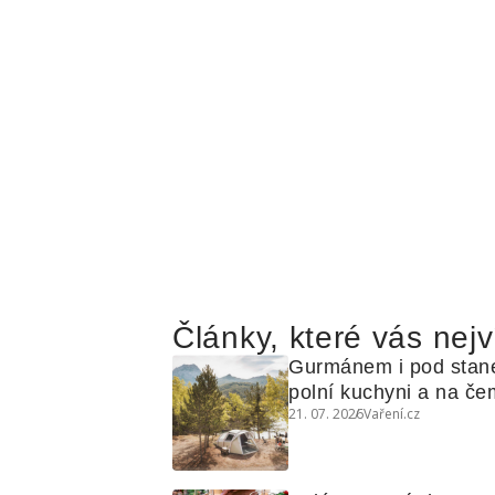
Články, které vás nejv
Gurmánem i pod stan
polní kuchyni a na čem
21. 07. 2026
Vaření.cz