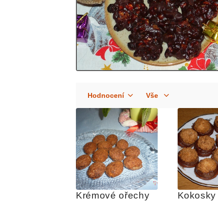
Krémové ořechy
Kokosky 