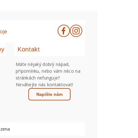
oje
by
Kontakt
Máte nějaký dobrý nápad,
připomínku, nebo vám něco na
stránkách nefunguje?
Neváhejte nás kontaktovat!
Napište nám
azena