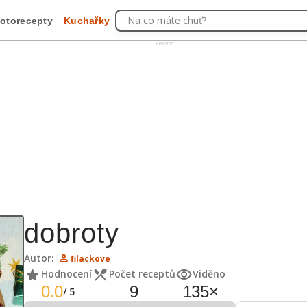
Na co máte chuť?
otorecepty
Kuchařky
Reklama
dobroty
Autor:
filackove
Hodnocení
Počet receptů
Viděno
0.0
9
135
×
/
5