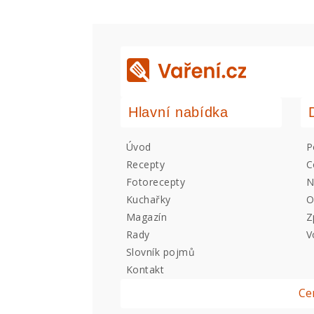
Hlavní nabídka
Úvod
P
Recepty
C
Fotorecepty
N
Kuchařky
O
Magazín
Z
Rady
V
Slovník pojmů
Kontakt
Ce