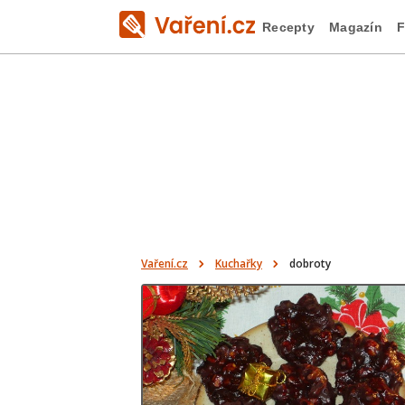
Recepty
Magazín
F
Vaření.cz
Kuchařky
dobroty