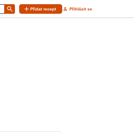
Přidat recept
Přihlásit se