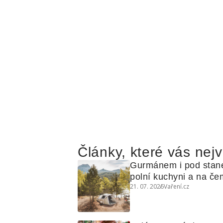
Články, které vás nejv
Gurmánem i pod stan
polní kuchyni a na čem
21. 07. 2026
Vaření.cz