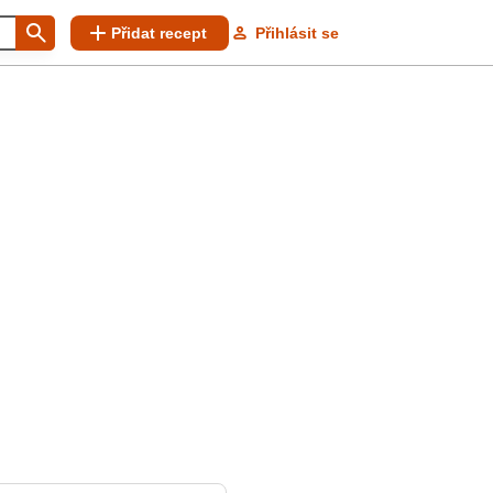
Přidat recept
Přihlásit se