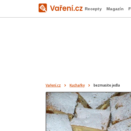
Recepty
Magazín
F
Vaření.cz
Kuchařky
bezmasite jedla