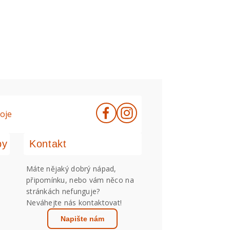
oje
by
Kontakt
Máte nějaký dobrý nápad,
připomínku, nebo vám něco na
stránkách nefunguje?
Neváhejte nás kontaktovat!
Napište nám