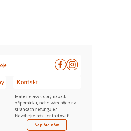
oje
by
Kontakt
Máte nějaký dobrý nápad,
připomínku, nebo vám něco na
stránkách nefunguje?
Neváhejte nás kontaktovat!
Napište nám