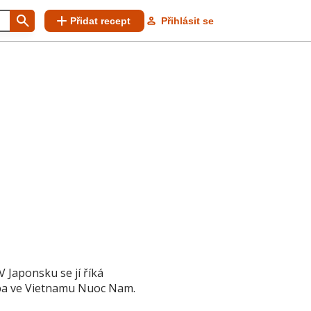
Přidat recept
Přihlásit se
V Japonsku se jí říká
řeba ve Vietnamu Nuoc Nam.