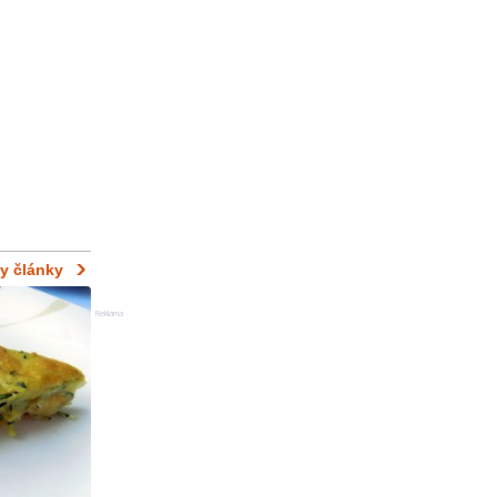
y články
Reklama