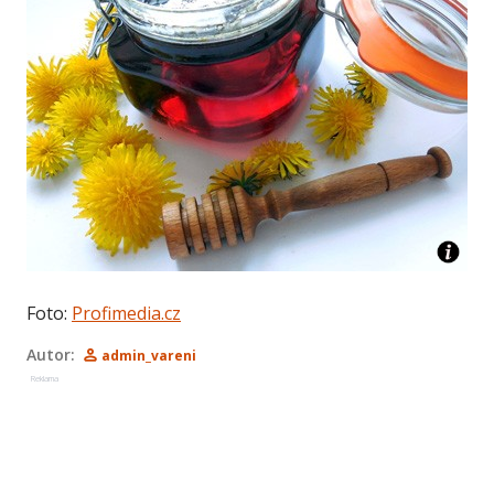
Foto:
Profimedia.cz
Autor:
admin_vareni
Reklama