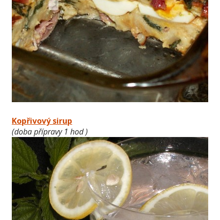
Kopřivový sirup
(doba přípravy 1 hod )