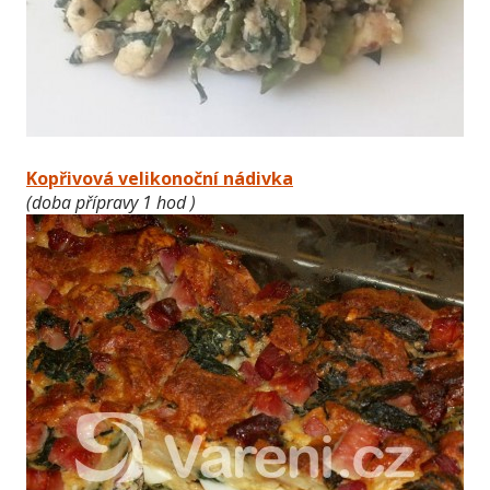
Kopřivová velikonoční nádivka
(doba přípravy 1 hod )