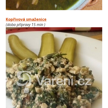
Kopřivová smaženice
(doba přípravy 15 min )