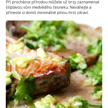
Při procházce přírodou můžete už brzy zaznamenat
štiplavou vůni medvědího česneku. Neváhejte a
přineste si domů minimálně plnou hrst zdraví.