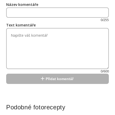
Název komentáře
0/255
Text komentáře
0/600
Přidat komentář
Reklama
Podobné fotorecepty