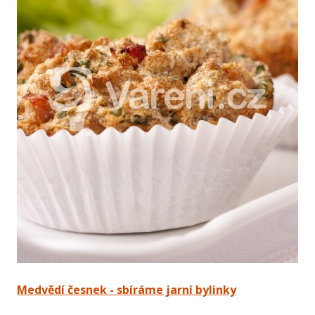
Medvědí česnek - sbíráme jarní bylinky