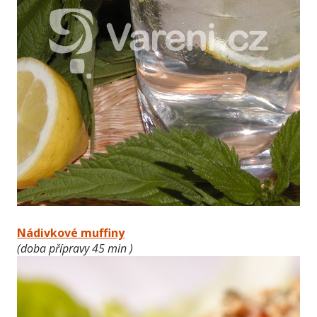
Nádivkové muffiny
(doba přípravy 45 min )