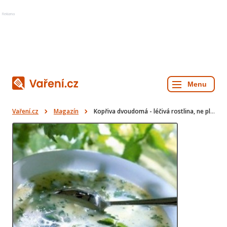
Reklama
Vaření.cz
Magazín
Kopřiva dvoudomá - léčivá rostlina, ne plevel