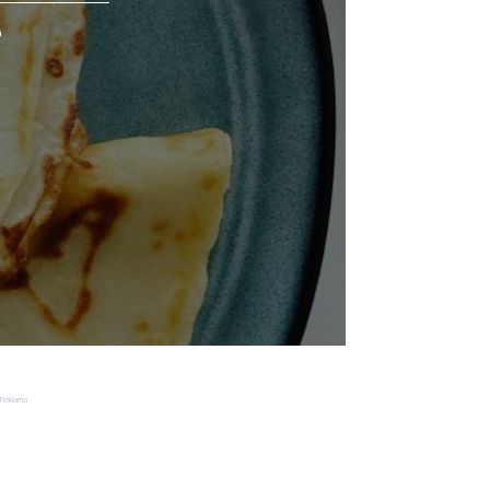
o
Reklama