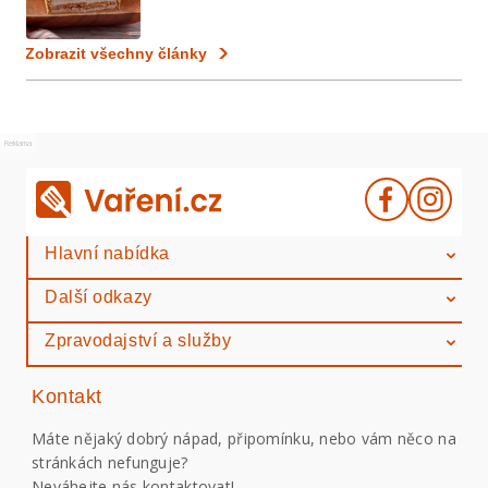
Zobrazit všechny články
Reklama
Hlavní nabídka
Další odkazy
Zpravodajství a služby
Kontakt
Máte nějaký dobrý nápad, připomínku, nebo vám něco na
stránkách nefunguje?
Neváhejte nás kontaktovat!