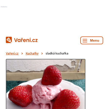
Reklama
Vaření.cz
Kuchařky
sladká kuchařka