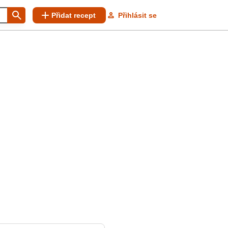
Přidat recept
Přihlásit se