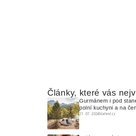
Články, které vás nejv
Gurmánem i pod stan
polní kuchyni a na čem
21. 07. 2026
Vaření.cz