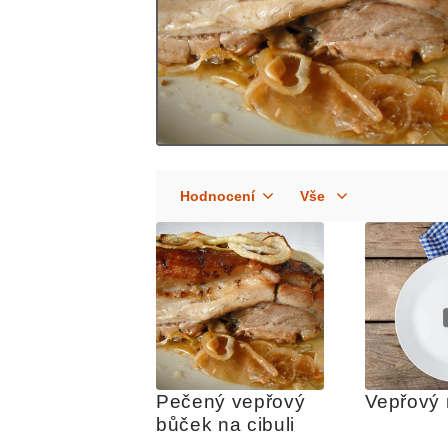
Pečený vepřový 
Vepřový
bůček na cibuli