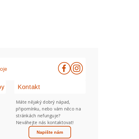
oje
by
Kontakt
Máte nějaký dobrý nápad,
připomínku, nebo vám něco na
stránkách nefunguje?
Neváhejte nás kontaktovat!
Napište nám