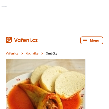
Reklama
Vaření.cz
Kuchařky
Omáčky