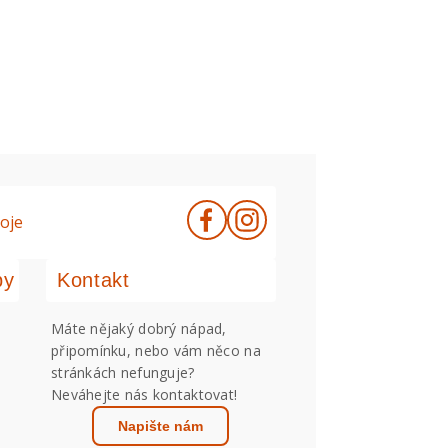
oje
by
Kontakt
Máte nějaký dobrý nápad,
připomínku, nebo vám něco na
stránkách nefunguje?
Neváhejte nás kontaktovat!
Napište nám