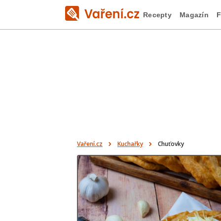
Recepty
Magazín
F
Vaření.cz
Kuchařky
Chuťovky