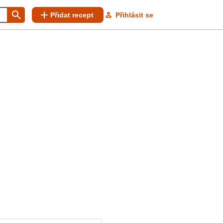
Přidat recept
Přihlásit se