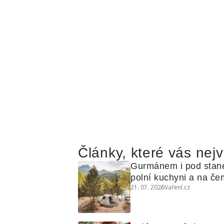
Články, které vás nejv
Gurmánem i pod stan
polní kuchyni a na čem
21. 07. 2026
Vaření.cz