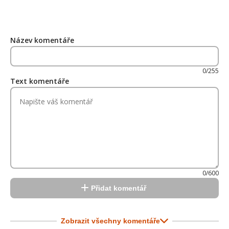
Název komentáře
0/255
Text komentáře
0/600
Přidat komentář
Zobrazit všechny komentáře