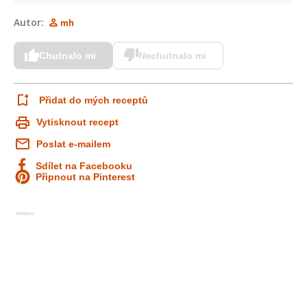
Autor:
mh
Chutnalo mi
Nechutnalo mi
Přidat do mých receptů
Vytisknout recept
Poslat e-mailem
Sdílet na Facebooku
Připnout na Pinterest
Reklama