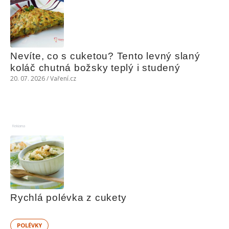
Nevíte, co s cuketou? Tento levný slaný 
koláč chutná božsky teplý i studený
20. 07. 2026 / Vaření.cz
Reklama
Rychlá polévka z cukety
POLÉVKY