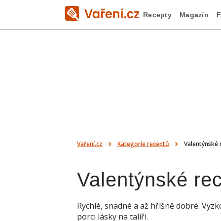
Recepty
Magazín
F
Vaření.cz
Kategorie receptů
Valentýnské 
Valentýnské re
Rychlé, snadné a až hříšně dobré. Vyzk
porci lásky na talíři.