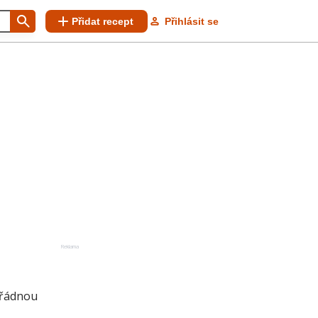
Přidat recept
Přihlásit se
Reklama
ořádnou