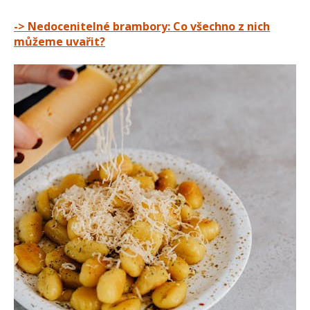
-> Nedocenitelné brambory: Co všechno z nich
můžeme uvařit?