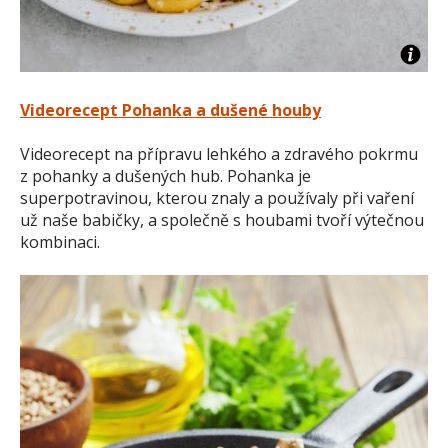
Videorecept Pohanka a dušené houby
Videorecept na přípravu lehkého a zdravého pokrmu
z pohanky a dušených hub. Pohanka je
superpotravinou, kterou znaly a používaly při vaření
už naše babičky, a společně s houbami tvoří výtečnou
kombinaci.