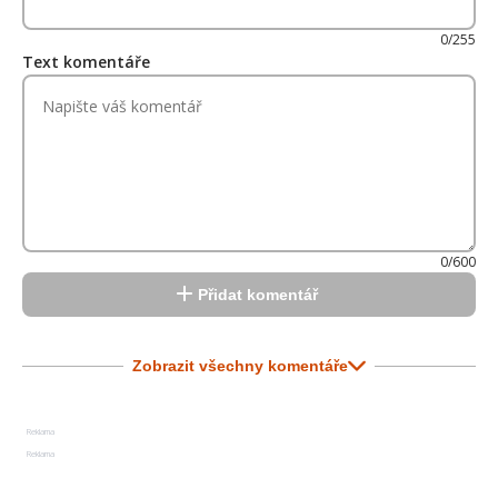
0/255
Text komentáře
0/600
Přidat komentář
Zobrazit všechny komentáře
Reklama
Reklama