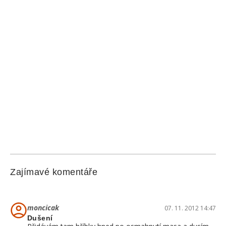
Zajímavé komentáře
moncicak
07. 11. 2012 14:47
Dušení