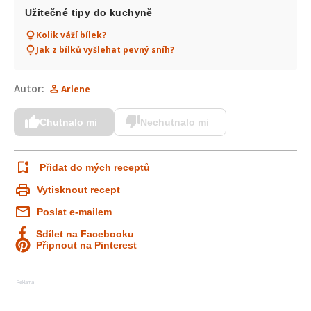
Užitečné tipy do kuchyně
Kolik váží bílek?
Jak z bílků vyšlehat pevný sníh?
Autor:
Arlene
Chutnalo mi
Nechutnalo mi
Přidat do mých receptů
Vytisknout recept
Poslat e-mailem
Sdílet na Facebooku
Připnout na Pinterest
Reklama