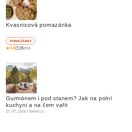
Kvasnicová pomazánka
POMAZÁNKY
4,8
25
min
Gurmánem i pod stanem? Jak na polní 
kuchyni a na čem vařit
21. 07. 2026 / Vaření.cz