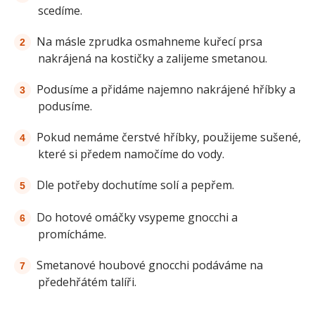
scedíme.
Na másle zprudka osmahneme kuřecí prsa
nakrájená na kostičky a zalijeme smetanou.
Podusíme a přidáme najemno nakrájené hříbky a
podusíme.
Pokud nemáme čerstvé hříbky, použijeme sušené,
které si předem namočíme do vody.
Dle potřeby dochutíme solí a pepřem.
Do hotové omáčky vsypeme gnocchi a
promícháme.
Smetanové houbové gnocchi podáváme na
předehřátém talíři.