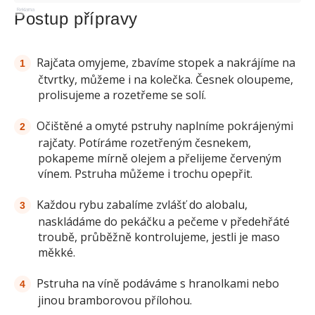
Reklama
Postup přípravy
Rajčata omyjeme, zbavíme stopek a nakrájíme na
čtvrtky, můžeme i na kolečka. Česnek oloupeme,
prolisujeme a rozetřeme se solí.
Očištěné a omyté pstruhy naplníme pokrájenými
rajčaty. Potíráme rozetřeným česnekem,
pokapeme mírně olejem a přelijeme červeným
vínem. Pstruha můžeme i trochu opepřit.
Každou rybu zabalíme zvlášť do alobalu,
naskládáme do pekáčku a pečeme v předehřáté
troubě, průběžně kontrolujeme, jestli je maso
měkké.
Pstruha na víně podáváme s hranolkami nebo
jinou bramborovou přílohou.