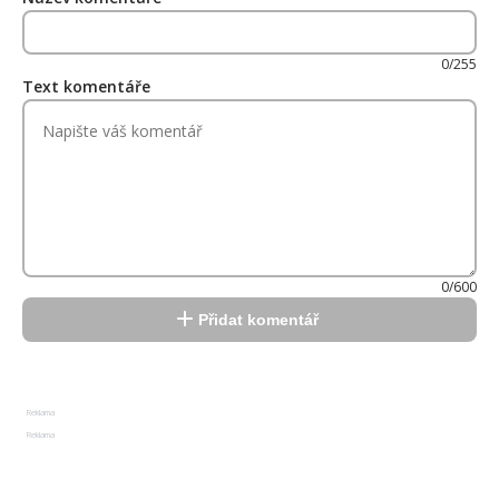
0/255
Text komentáře
0/600
Přidat komentář
Reklama
Reklama