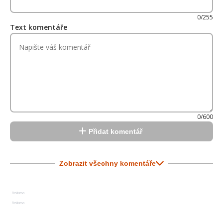
0/255
Text komentáře
0/600
Přidat komentář
Zobrazit všechny komentáře
Reklama
Reklama