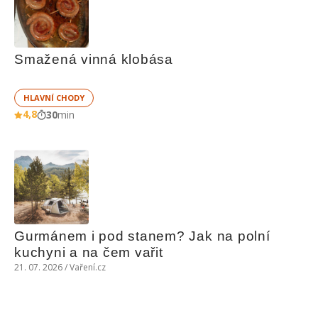
Smažená vinná klobása
HLAVNÍ CHODY
4,8
30
min
Gurmánem i pod stanem? Jak na polní 
kuchyni a na čem vařit
21. 07. 2026 / Vaření.cz