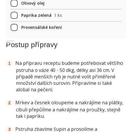
Olivový olej
Paprika zelená
1 ks
Provensálské koření
Reklama
Postup přípravy
Na přípravu receptu budeme potřebovat většího
pstruha o váze 40 - 50 dkg, délky asi 36 cm. V
případě menších ryb je nutné volit přiměřené
množství dalších surovin. Připravíme si také
alobal na pečení.
Mrkev a česnek oloupeme a nakrájíme na plátky,
cibuli přepůlíme a nakrájíme na proužky, stejně
tak i papriku.
Pstruha zbavíme šupin a prosolíme a