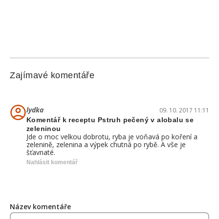
Zajímavé komentáře
lydka
09. 10. 2017 11:11
Komentář k receptu Pstruh pečený v alobalu se
zeleninou
Jde o moc velkou dobrotu, ryba je voňavá po koření a
zelenině, zelenina a výpek chutná po rybě. A vše je
šťavnaté.
Nahlásit komentář
Název komentáře