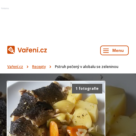
Reklama
Vaření.cz
Recepty
Pstruh pečený v alobalu se zeleninou
1 fotografie