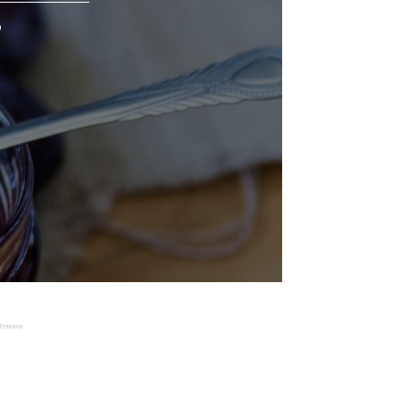
o
Reklama