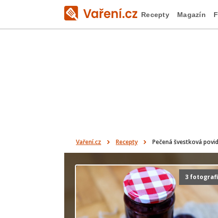
Recepty
Magazín
F
Vaření.cz
Recepty
Pečená švestková povid
3 fotograf