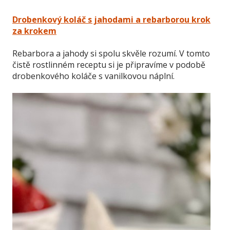
Drobenkový koláč s jahodami a rebarborou krok
za krokem
Rebarbora a jahody si spolu skvěle rozumí. V tomto
čistě rostlinném receptu si je připravíme v podobě
drobenkového koláče s vanilkovou náplní.