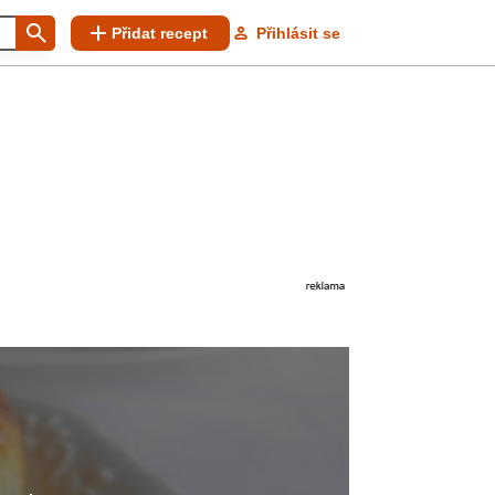
Přidat recept
Přihlásit se