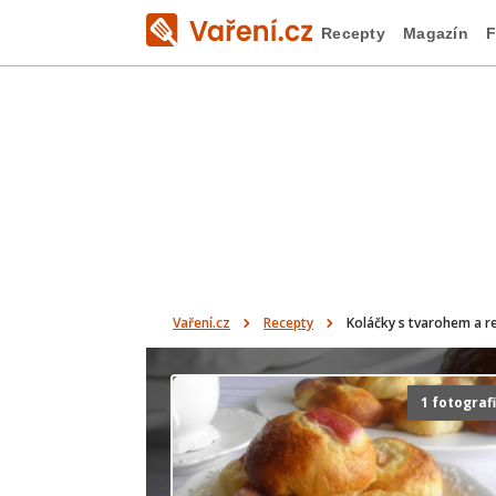
Recepty
Magazín
F
Vaření.cz
Recepty
Koláčky s tvarohem a 
1 fotograf