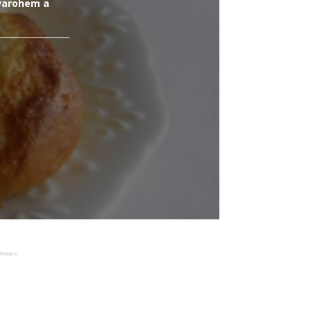
tvarohem a
Reklama