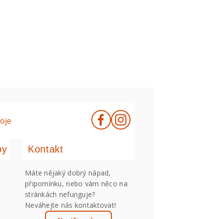
oje
by
Kontakt
Máte nějaký dobrý nápad,
připomínku, nebo vám něco na
stránkách nefunguje?
Neváhejte nás kontaktovat!