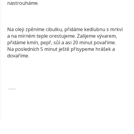
nastrouháme.
Na oleji zpěníme cibulku, přidáme kedlubnu s mrkví
a na mírném teple orestujeme. Zalijeme vývarem,
přidáme kmín, pepř, sůl a asi 20 minut povaříme.
Na posledních 5 minut ještě přisypeme hrášek a
dovaříme.
Reklama