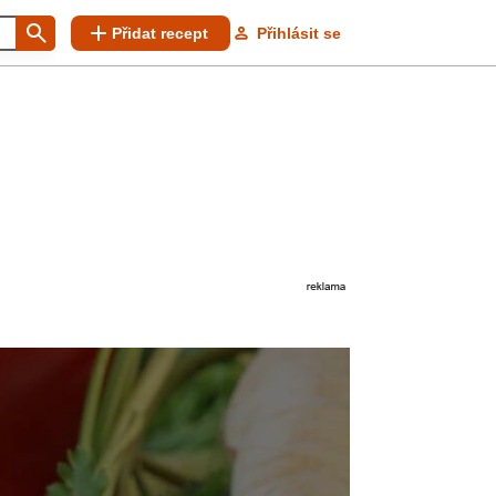
Přidat recept
Přihlásit se