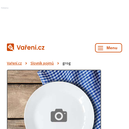
Reklama
Vaření.cz
Slovník pojmů
grog