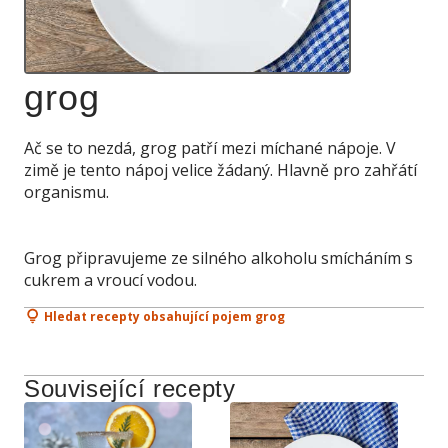
grog
Ač se to nezdá, grog patří mezi míchané nápoje. V
zimě je tento nápoj velice žádaný. Hlavně pro zahřátí
organismu.
Grog připravujeme ze silného alkoholu smícháním s
cukrem a vroucí vodou.
Hledat recepty obsahující pojem grog
Související recepty