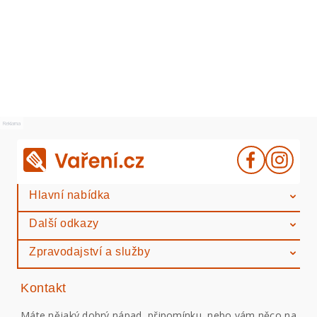
Reklama
Hlavní nabídka
Další odkazy
Zpravodajství a služby
Kontakt
Máte nějaký dobrý nápad, připomínku, nebo vám něco na