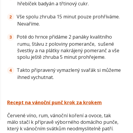
hřebíček badyán a třtinový cukr.
Vše spolu zhruba 15 minut pouze prohříváme.
Nevaříme.
Poté do hrnce přidáme 2 panáky kvalitního
rumu, štávu z poloviny pomeranče, sušené
švestky a na plátky nakrájený pomeranč a vše
spolu ještě zhruba 5 minut prohřejeme.
Takto připravený vymazlený svařák si můžeme
ihned vychutnat.
Recept na vánoční punč krok za krokem
Červené víno, rum, vánoční koření a ovoce, tak
málo stačí k přípravě výborného domácího punče,
který k vánočním svátkům neodmyslitelně patří.