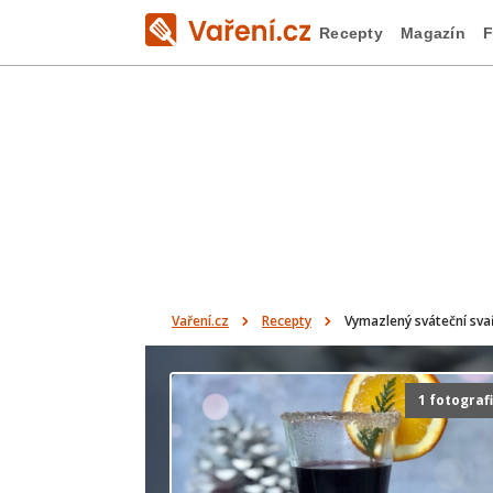
Recepty
Magazín
F
Vaření.cz
Recepty
Vymazlený sváteční sva
1 fotograf