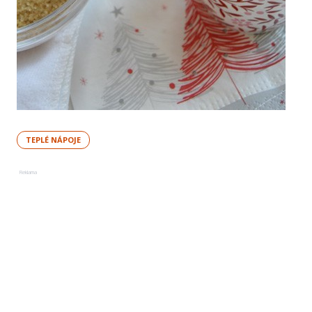
TEPLÉ NÁPOJE
Reklama