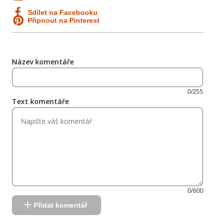
Sdílet na Facebooku
Připnout na Pinterest
Název komentáře
0/255
Text komentáře
0/600
Přidat komentář