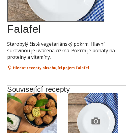
Falafel
Starobylý čistě vegetariánský pokrm. Hlavní
surovinou je uvařená cizrna. Pokrm je bohatý na
proteiny a vitamíny.
Hledat recepty obsahující pojem Falafel
Související recepty