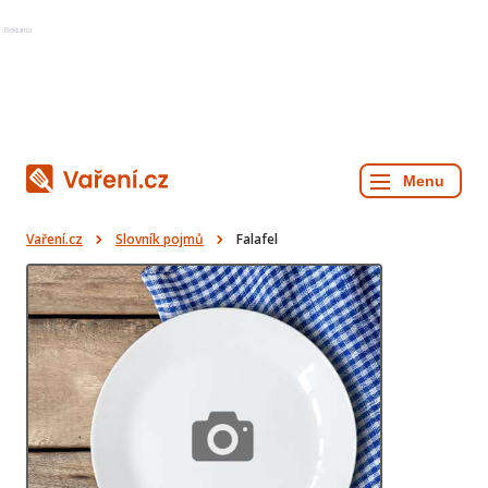
Reklama
Vaření.cz
Slovník pojmů
Falafel