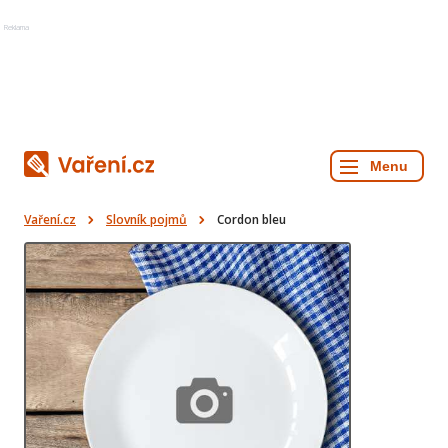
Reklama
Vaření.cz
Slovník pojmů
Cordon bleu