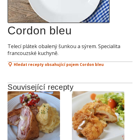
Cordon bleu
Telecí plátek obalený šunkou a sýrem. Specialita
francouzské kuchyně.
Hledat recepty obsahující pojem Cordon bleu
Související recepty