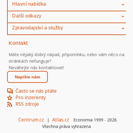
Hlavní nabídka
Další odkazy
Zpravodajství a služby
Kontakt
Máte nějaký dobrý nápad, připomínku, nebo vám něco na
stránkách nefunguje?
Neváhejte nás kontaktovat!
Napište nám
Často se nás ptáte
Pro inzerenty
RSS zdroje
Centrum.cz
Atlas.cz
|
Economia 1999 -
2026
.
Všechna práva vyhrazena