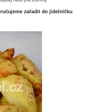
básky nebo jiné uzeniny.
ručujeme zařadit do jídelníčku