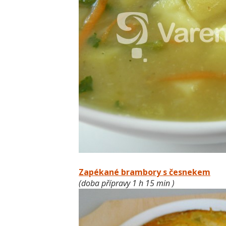
Zapékané brambory s česnekem
(doba přípravy 1 h 15 min )