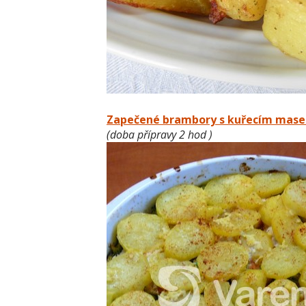
Zapečené brambory s kuřecím masem
(doba přípravy 2 hod )