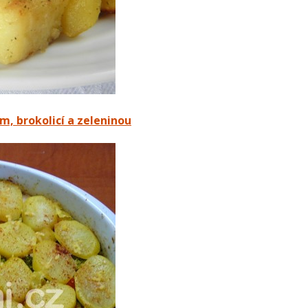
, brokolicí a zeleninou