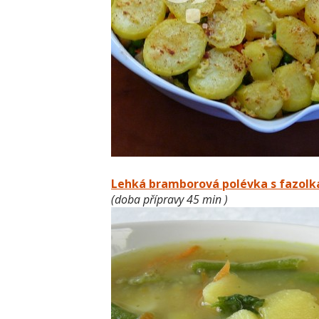
Lehká bramborová polévka s fazol
(doba přípravy 45 min )