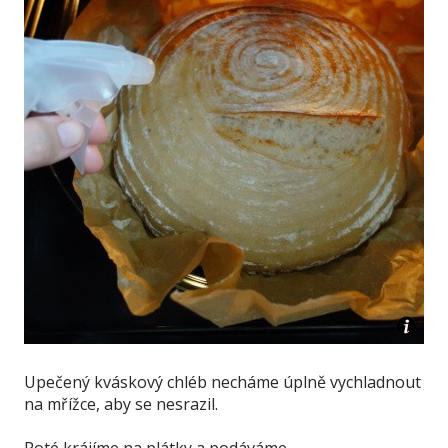
Upečený kváskový chléb necháme úplně vychladnout
na mřížce, aby se nesrazil.