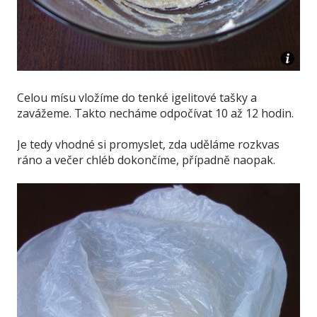
Celou mísu vložíme do tenké igelitové tašky a
zavážeme. Takto necháme odpočívat 10 až 12 hodin.
Je tedy vhodné si promyslet, zda uděláme rozkvas
ráno a večer chléb dokončíme, případně naopak.