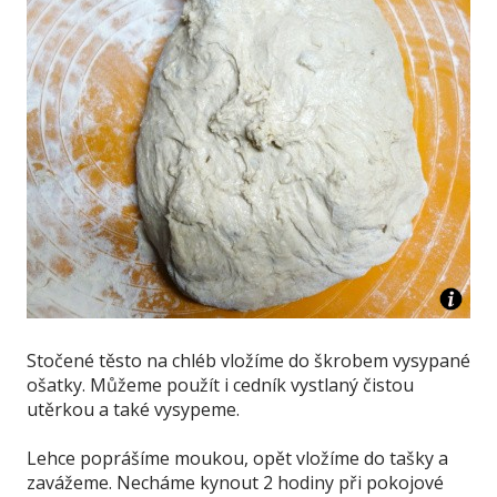
Stočené těsto na chléb vložíme do škrobem vysypané
ošatky. Můžeme použít i cedník vystlaný čistou
utěrkou a také vysypeme.
Lehce poprášíme moukou, opět vložíme do tašky a
zavážeme. Necháme kynout 2 hodiny při pokojové