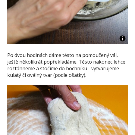
Po dvou hodinách dáme těsto na pomoučený vál,
ještě několikrát popřekládáme. Těsto nakonec lehce
roztáhneme a stočíme do bochníku - vytvarujeme
kulatý či oválný tvar (podle ošatky).