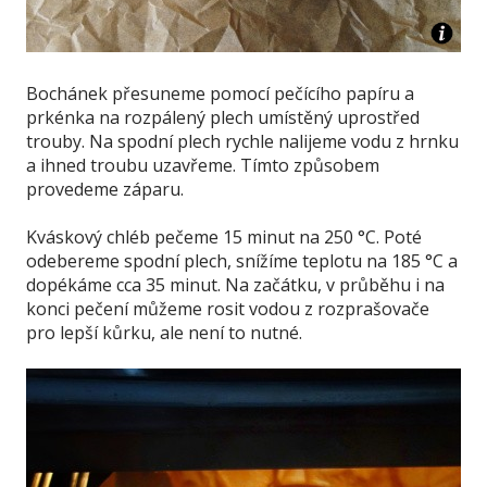
Bochánek přesuneme pomocí pečícího papíru a
prkénka na rozpálený plech umístěný uprostřed
trouby. Na spodní plech rychle nalijeme vodu z hrnku
a ihned troubu uzavřeme. Tímto způsobem
provedeme záparu.
Kváskový chléb pečeme 15 minut na 250 °C. Poté
odebereme spodní plech, snížíme teplotu na 185 °C a
dopékáme cca 35 minut. Na začátku, v průběhu i na
konci pečení můžeme rosit vodou z rozprašovače
pro lepší kůrku, ale není to nutné.