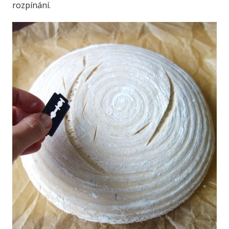
rozpínání.