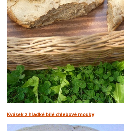
Kvásek z hladké bílé chlebové mouky