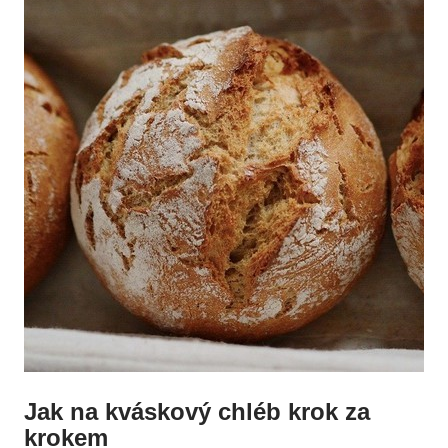
Jak na kváskový chléb krok za
krokem