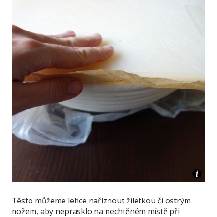
Těsto můžeme lehce naříznout žiletkou či ostrým
nožem, aby neprasklo na nechtěném místě při