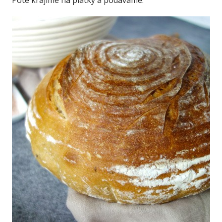
Poté krájíme na plátky a podáváme.