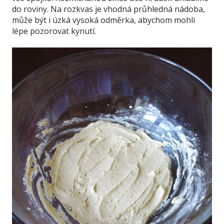
do roviny. Na rozkvas je vhodná průhledná nádoba,
může být i úzká vysoká odměrka, abychom mohli
lépe pozorovat kynutí.