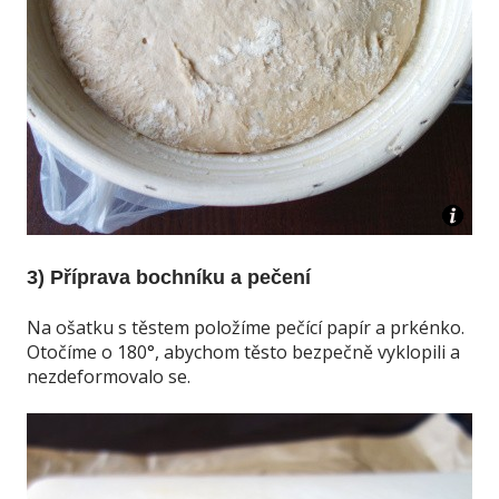
3) Příprava bochníku a pečení
Na ošatku s těstem položíme pečící papír a prkénko.
Otočíme o 180°, abychom těsto bezpečně vyklopili a
nezdeformovalo se.