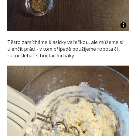
Těsto zamícháme klasicky vařečkou, ale můžeme si
ulehčit práci - v tom případě použijeme robota či
ruční šlehač s hnětacími háky.