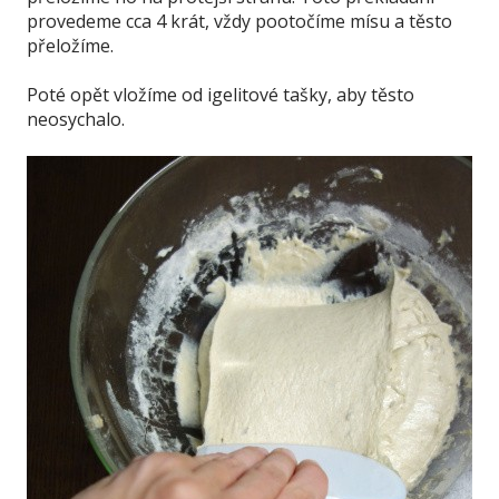
provedeme cca 4 krát, vždy pootočíme mísu a těsto
přeložíme.
Poté opět vložíme od igelitové tašky, aby těsto
neosychalo.