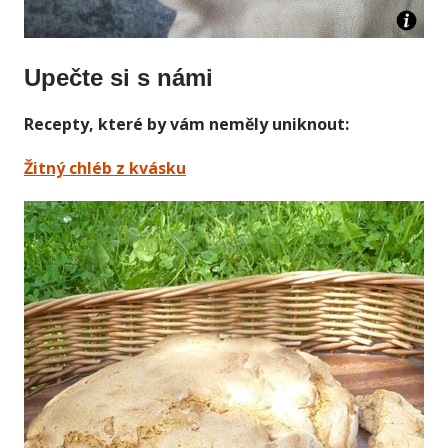
Upečte si s námi
Recepty, které by vám neměly uniknout:
Žitný chléb z kvásku