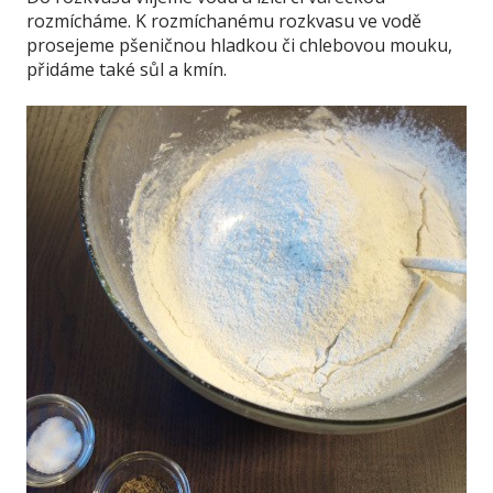
rozmícháme. K rozmíchanému rozkvasu ve vodě
prosejeme pšeničnou hladkou či chlebovou mouku,
přidáme také sůl a kmín.