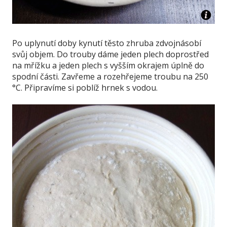
Po uplynutí doby kynutí těsto zhruba zdvojnásobí
svůj objem. Do trouby dáme jeden plech doprostřed
na mřížku a jeden plech s vyšším okrajem úplně do
spodní části. Zavřeme a rozehřejeme troubu na 250
°C. Připravíme si poblíž hrnek s vodou.