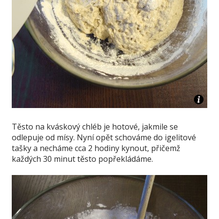
Těsto na kváskový chléb je hotové, jakmile se
odlepuje od mísy. Nyní opět schováme do igelitové
tašky a necháme cca 2 hodiny kynout, přičemž
každých 30 minut těsto popřekládáme.