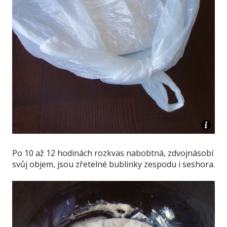
Po 10 až 12 hodinách rozkvas nabobtná, zdvojnásobí
svůj objem, jsou zřetelné bublinky zespodu i seshora.