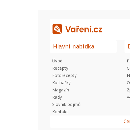
Hlavní nabídka
Úvod
P
Recepty
C
Fotorecepty
N
Kuchařky
O
Magazín
Z
Rady
V
Slovník pojmů
Kontakt
Ce