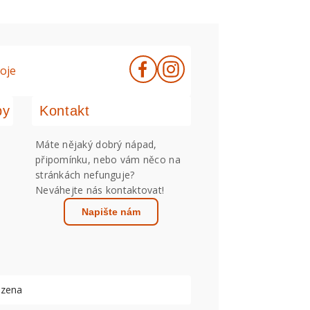
oje
by
Kontakt
Máte nějaký dobrý nápad,
připomínku, nebo vám něco na
stránkách nefunguje?
Neváhejte nás kontaktovat!
Napište nám
azena