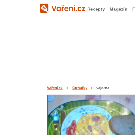
Recepty
Magazín
F
Vaření.cz
Kuchařky
vajecna