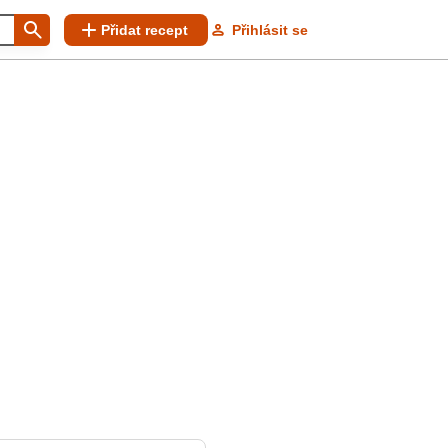
Přidat recept
Přihlásit se