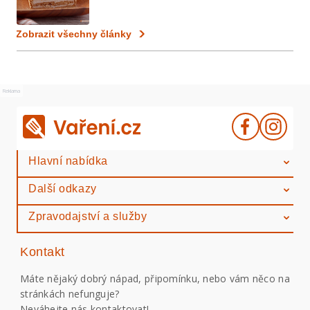
Zobrazit všechny články
Reklama
Hlavní nabídka
Další odkazy
Zpravodajství a služby
Kontakt
Máte nějaký dobrý nápad, připomínku, nebo vám něco na
stránkách nefunguje?
Neváhejte nás kontaktovat!