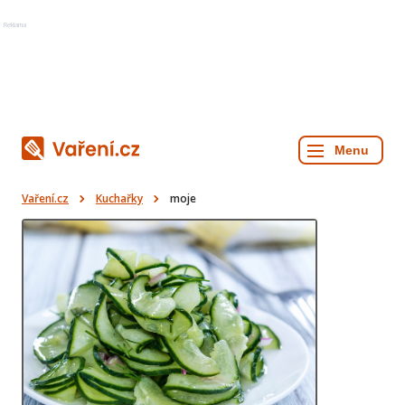
Reklama
Vaření.cz
Kuchařky
moje