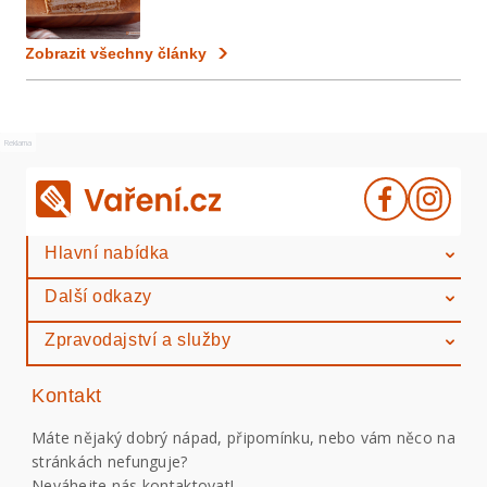
Zobrazit všechny články
Reklama
Hlavní nabídka
Další odkazy
Zpravodajství a služby
Kontakt
Máte nějaký dobrý nápad, připomínku, nebo vám něco na
stránkách nefunguje?
Neváhejte nás kontaktovat!