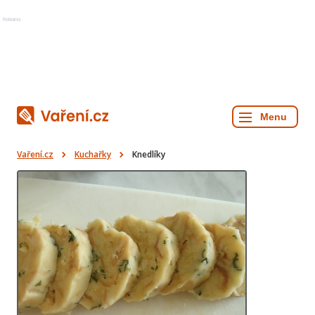
Reklama
Vaření.cz
Kuchařky
Knedlíky