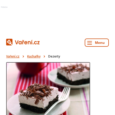
Reklama
Vaření.cz
Kuchařky
Dezerty