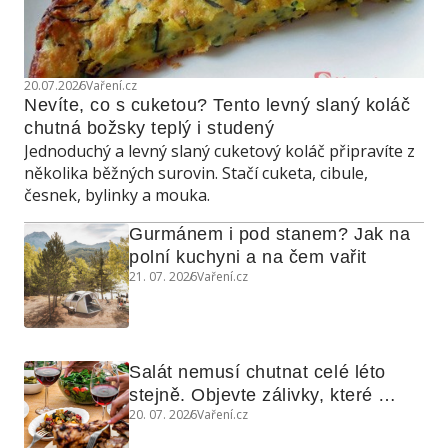
20.07.2026
Vaření.cz
Nevíte, co s cuketou? Tento levný slaný koláč 
chutná božsky teplý i studený
Jednoduchý a levný slaný cuketový koláč připravíte z
několika běžných surovin. Stačí cuketa, cibule,
česnek, bylinky a mouka.
Gurmánem i pod stanem? Jak na 
polní kuchyni a na čem vařit
21. 07. 2026
Vaření.cz
Salát nemusí chutnat celé léto 
stejně. Objevte zálivky, které 
20. 07. 2026
Vaření.cz
využijete i na maso, nudle nebo 
grilovanou zeleninu