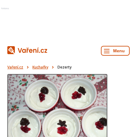
Reklama
Vaření.cz
Kuchařky
Dezerty