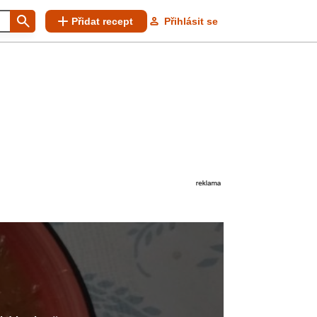
Přidat recept
Přihlásit se