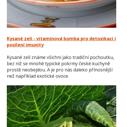
Kysané zelí - vitamínová bomba pro detoxikaci i
posílení imunity
Kysané zelí známe všichni jako tradiční pochoutku,
bez níž se mnohé typické pokrmy české kuchyně
prostě neobejdou. A je pro nás daleko přínosnější
než například exotické ovoce.