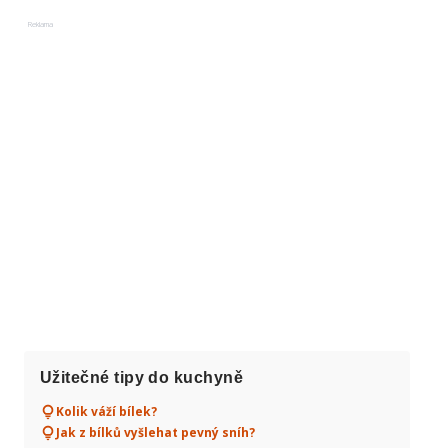
Reklama
Užitečné tipy do kuchyně
Kolik váží bílek?
Jak z bílků vyšlehat pevný sníh?