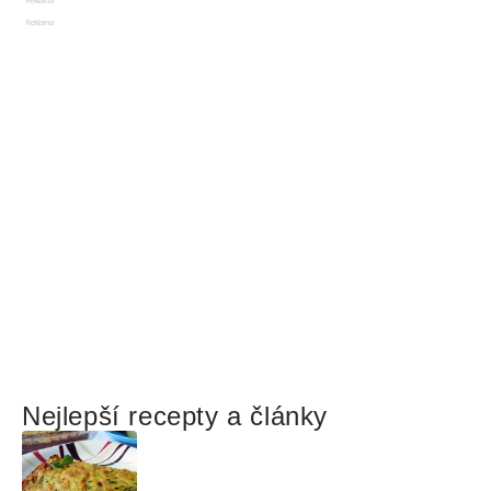
Reklama
Reklama
Nejlepší recepty a články