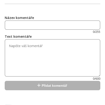
Název komentáře
0/255
Text komentáře
0/600
Přidat komentář