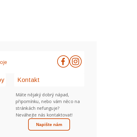
oje
by
Kontakt
Máte nějaký dobrý nápad,
připomínku, nebo vám něco na
stránkách nefunguje?
Neváhejte nás kontaktovat!
Napište nám