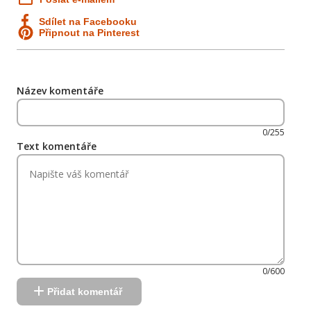
Sdílet na Facebooku
Připnout na Pinterest
Název komentáře
0/255
Text komentáře
0/600
Přidat komentář