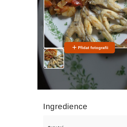
Přidat fotografii
Ingredience