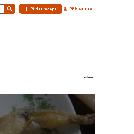
Přidat recept
Přihlásit se