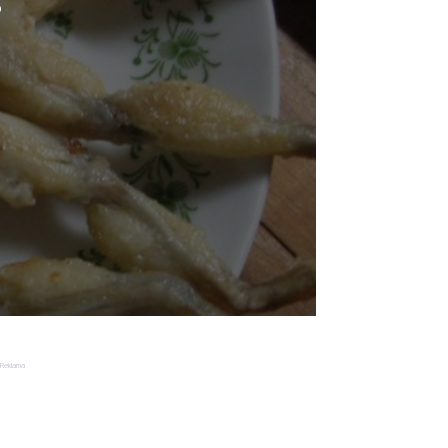
o
Reklama