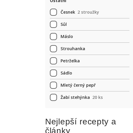
Ostatní
Česnek
2 stroužky
Sůl
Máslo
Strouhanka
Petrželka
Sádlo
Mletý černý pepř
Žabí stehýnka
20 ks
Nejlepší recepty a
články