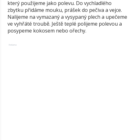
který použijeme jako polevu. Do vychladlého
zbytku přidáme mouku, prášek do pečiva a vejce.
Nalijeme na vymazaný a vysypaný plech a upečeme
ve vyhřáté troubě. Ještě teplé polijeme polevou a
posypeme kokosem nebo ořechy.
Reklama