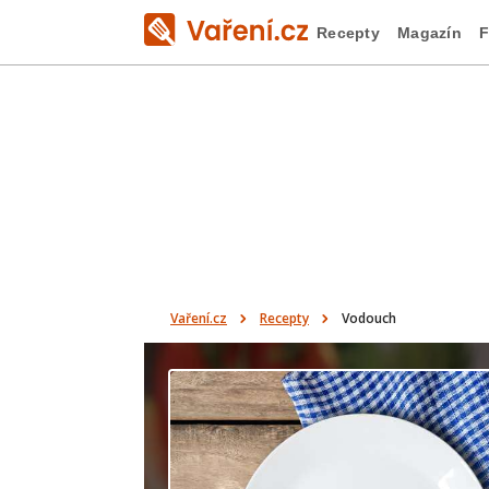
Recepty
Magazín
F
Vaření.cz
Recepty
Vodouch