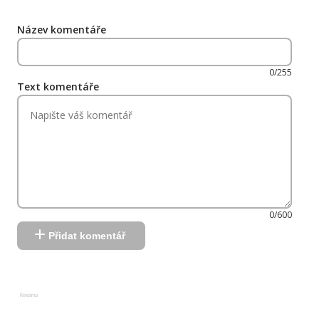
Název komentáře
0/255
Text komentáře
0/600
Přidat komentář
Reklama