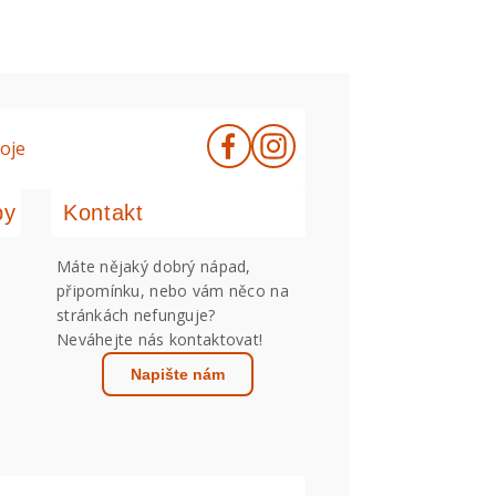
oje
by
Kontakt
Máte nějaký dobrý nápad,
připomínku, nebo vám něco na
stránkách nefunguje?
Neváhejte nás kontaktovat!
Napište nám