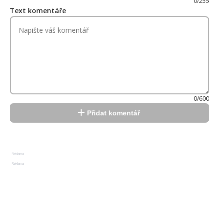
0/255
Text komentáře
0/600
Přidat komentář
Reklama
Reklama