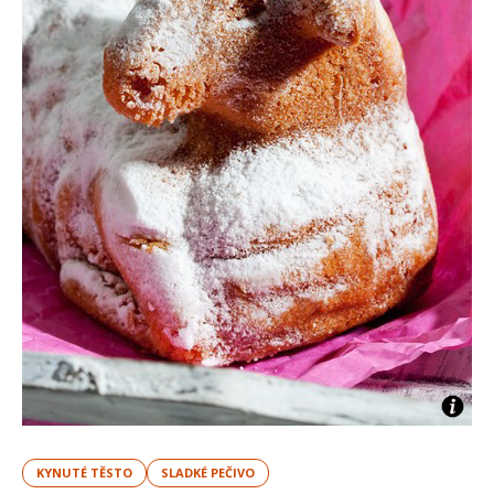
KYNUTÉ TĚSTO
SLADKÉ PEČIVO