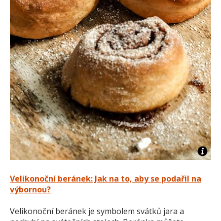
Velikonoční beránek: Jak na to, aby se podařil na
výbornou?
Velikonoční beránek je symbolem svátků jara a