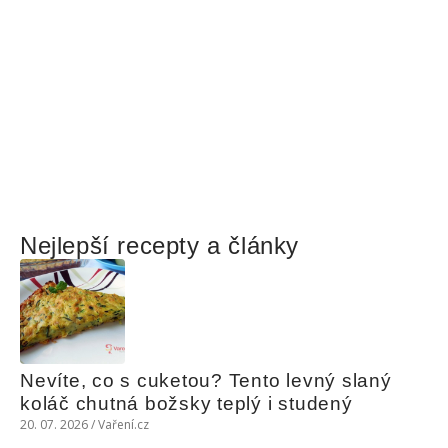
Nejlepší recepty a články
Nevíte, co s cuketou? Tento levný slaný 
koláč chutná božsky teplý i studený
20. 07. 2026 / Vaření.cz