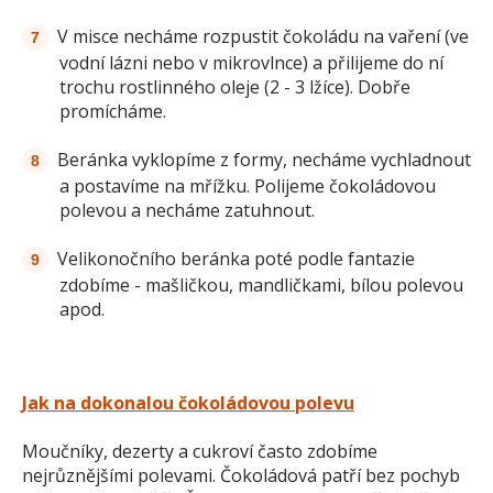
V misce necháme rozpustit čokoládu na vaření (ve
vodní lázni nebo v mikrovlnce) a přilijeme do ní
trochu rostlinného oleje (2 - 3 lžíce). Dobře
promícháme.
Beránka vyklopíme z formy, necháme vychladnout
a postavíme na mřížku. Polijeme čokoládovou
polevou a necháme zatuhnout.
Velikonočního beránka poté podle fantazie
zdobíme - mašličkou, mandličkami, bílou polevou
apod.
Jak na dokonalou čokoládovou polevu
Moučníky, dezerty a cukroví často zdobíme
nejrůznějšími polevami. Čokoládová patří bez pochyb