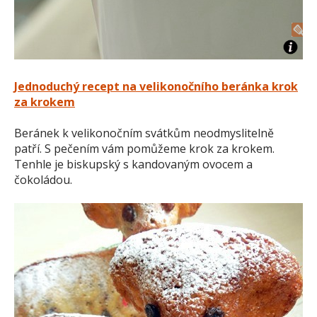
Jednoduchý recept na velikonočního beránka krok
za krokem
Beránek k velikonočním svátkům neodmyslitelně
patří. S pečením vám pomůžeme krok za krokem.
Tenhle je biskupský s kandovaným ovocem a
čokoládou.