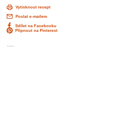
Vytisknout recept
Poslat e-mailem
Sdílet na Facebooku
Připnout na Pinterest
Reklama