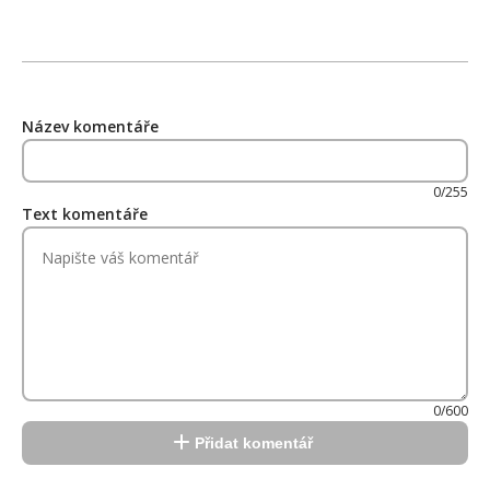
Název komentáře
0/255
Text komentáře
0/600
Přidat komentář