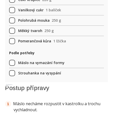
Vanilkový cukr
1 balíček
Polohrubá mouka
250 g
Měkký tvaroh
250 g
Pomerančová kůra
1 lžička
Podle potřeby
Máslo na vymazání formy
Strouhanka na vysypání
Reklama
Postup přípravy
Máslo necháme rozpustit v kastrolku a trochu
vychladnout.