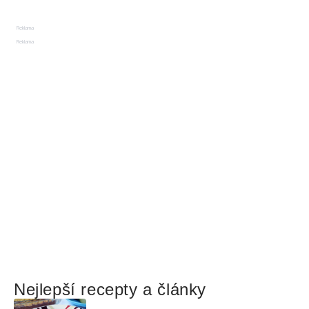
Reklama
Reklama
Nejlepší recepty a články