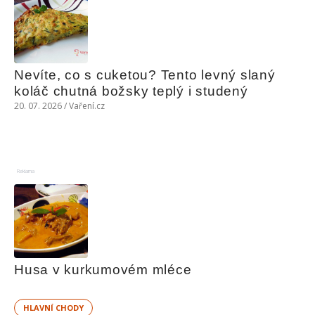
Nevíte, co s cuketou? Tento levný slaný 
koláč chutná božsky teplý i studený
20. 07. 2026 / Vaření.cz
Reklama
Husa v kurkumovém mléce
HLAVNÍ CHODY