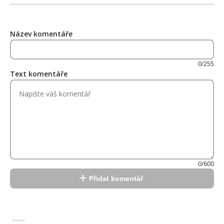
Název komentáře
0/255
Text komentáře
0/600
Přidat komentář
Reklama