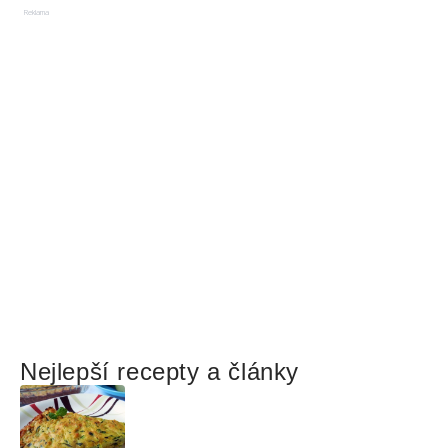
Reklama
Nejlepší recepty a články