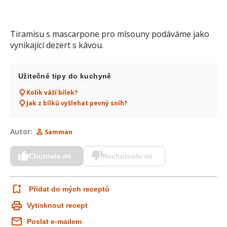
Tiramisu s mascarpone pro mlsouny podáváme jako
vynikající dezert s kávou.
Užitečné tipy do kuchyně
Kolik váží bílek?
Jak z bílků vyšlehat pevný sníh?
Autor:
Samman
Chutnalo mi
Nechutnalo mi
Přidat do mých receptů
Vytisknout recept
Poslat e-mailem