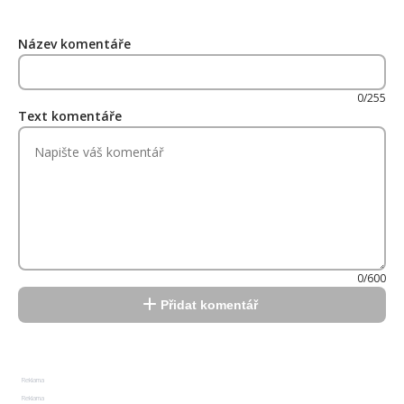
Název komentáře
0/255
Text komentáře
0/600
Přidat komentář
Reklama
Reklama