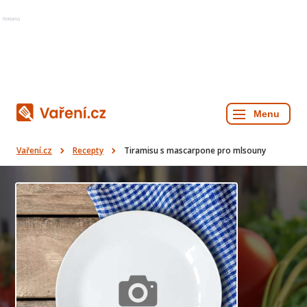
Reklama
Vaření.cz
Recepty
Tiramisu s mascarpone pro mlsouny