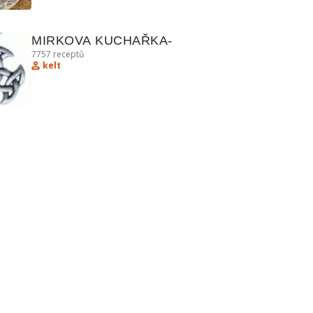
MIRKOVA KUCHAŘKA-
7757
receptů
kelt