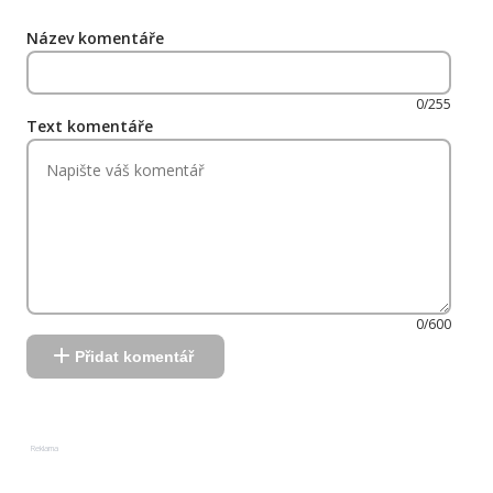
Název komentáře
0/255
Text komentáře
0/600
Přidat komentář
Reklama