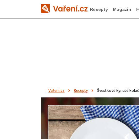
Recepty
Magazín
F
Vaření.cz
Recepty
Švestkové kynuté kolá